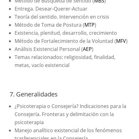
Método de Búsqueda de Sentido (
MBS
)
Entrega. Desear-Querer-Actuar
Teoría del sentido. Intervención en crisis
Método de Toma de Postura (
MTP
)
Existencia, plenitud, desarrollo, crecimiento
Método de Fortalecimiento de la Voluntad (
MFV
)
Análisis Existencial Personal (
AEP
)
Temas relacionados: religiosidad, finalidad,
metas, vacío existencial
7. Generalidades
¿Psicoterapia o Consejería? Indicaciones para la
Consejería. Fronteras y delimitación con la
psicoterapia
Manejo analítico existencial de los fenómenos
trasferenciales en la Consejería