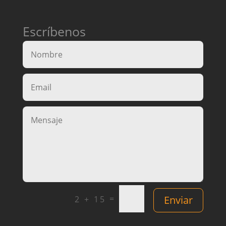
Escríbenos
=
Enviar
2 + 15